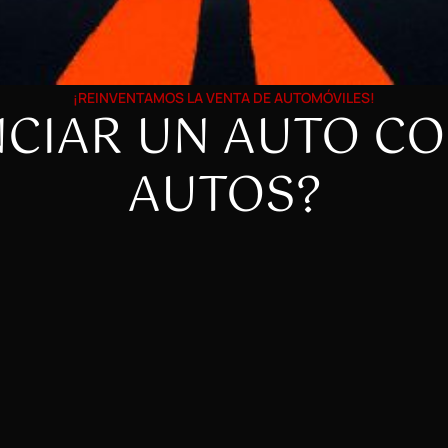
¡REINVENTAMOS LA VENTA DE AUTOMÓVILES!
NCIAR UN AUTO CO
AUTOS?