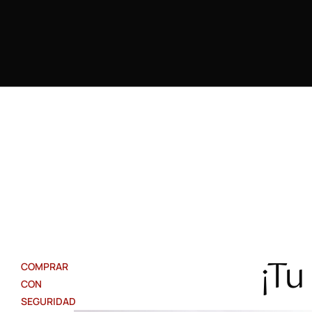
¡Tu
COMPRAR
CON
SEGURIDAD