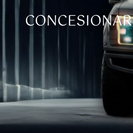
CONCESIONARI