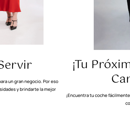
¡Tu Próxi
Servir
Car
ara un gran negocio. Por eso
idades y brindarte la mejor
¡Encuentra tu coche fácilmente 
co